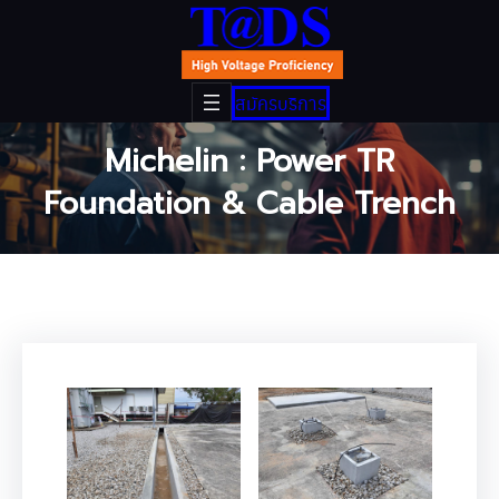
ข้าม
ไป
ยัง
เนื้อหา
สมัครบริการ
Michelin : Power TR
Foundation & Cable Trench