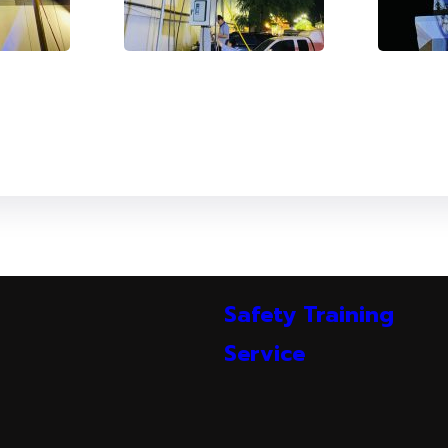
Safety Training
Service