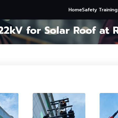
Home
Safety Trainin
22kV for Solar Roof at 