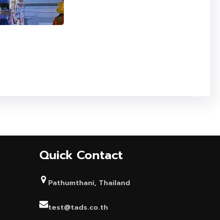
Quick Contact
Pathumthani, Thailand
test@tads.co.th