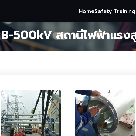
Home
Safety Trainin
B-500kV สถานีไฟฟ้าแรงส