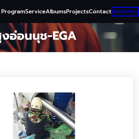
g Program
Service
Albums
Projects
Contact
สมัครบริการ
ูงอ่อนนุช-EGA