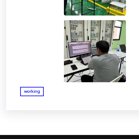
working